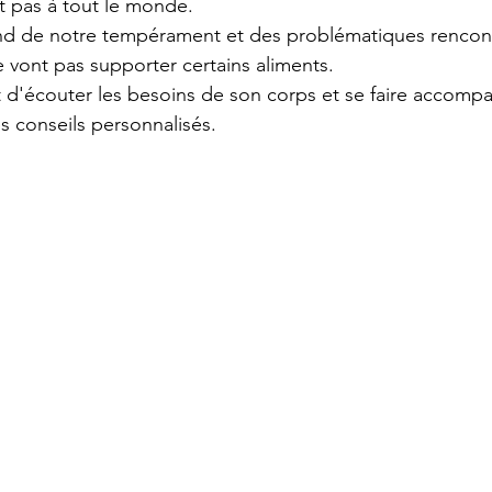
t pas à tout le monde. 
nd de notre tempérament et des problématiques rencont
e vont pas supporter certains aliments.
t d'écouter les besoins de son corps et se faire accomp
 conseils personnalisés.