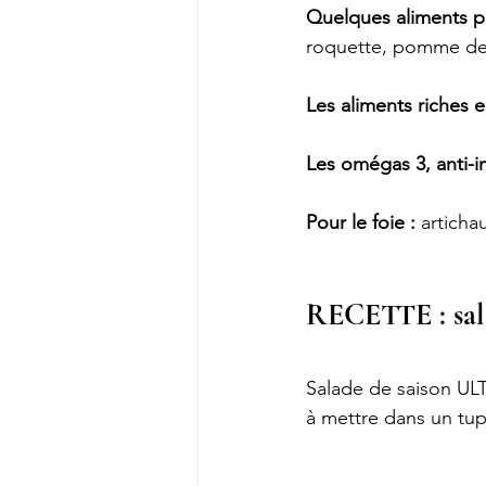
Quelques aliments p
roquette, pomme de t
Les aliments riches e
Les omégas 3, anti-i
Pour le foie :
 articha
RECETTE : sala
Salade de saison ULT
à mettre dans un tu