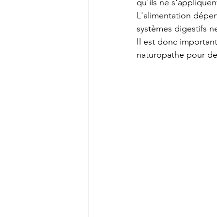
qu'ils ne s'appliquen
L'alimentation dépe
systèmes digestifs n
Il est donc importan
naturopathe pour des