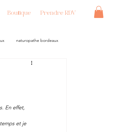
Boutique
Prendre RDV
aux
naturopathe bordeaux
. En effet, 
temps et je 