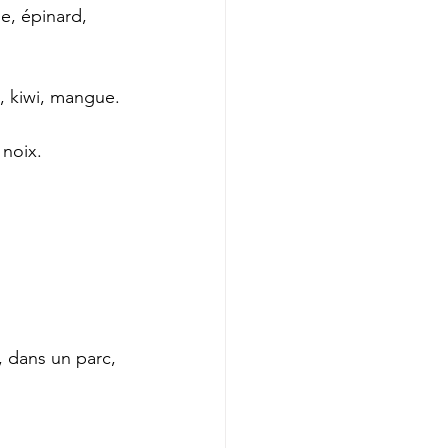
e, épinard, 
n, kiwi, mangue.
 noix.
 dans un parc, 