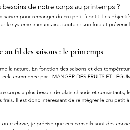
s besoins de notre corps au printemps ?
a saison pour remanger du cru petit à petit. Les objectif
r le système immunitaire, soutenir son foie et prévenir l
 au fil des saisons : le printemps
e la nature. En fonction des saisons et des températures
. Et cela commence par : MANGER DES FRUITS ET LÉGU
tre corps a plus besoin de plats chauds et consistants, l
 frais. Il est donc intéressant de réintégrer le cru petit 
ute chose, je précise que ces conseils sont des consei