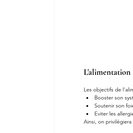
L'alimentation
Les objectifs de l'al
Booster son sys
Soutenir son foi
Eviter les allerg
Ainsi, on privilégier