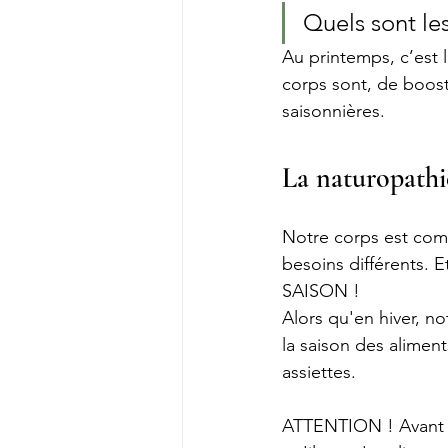
Quels sont le
Au printemps, c’est l
corps sont, de booste
saisonnières.
La naturopathie
Notre corps est comm
besoins différents
SAISON ! 
Alors qu'en hiver, no
la saison des aliments
assiettes. 
ATTENTION ! Avant to