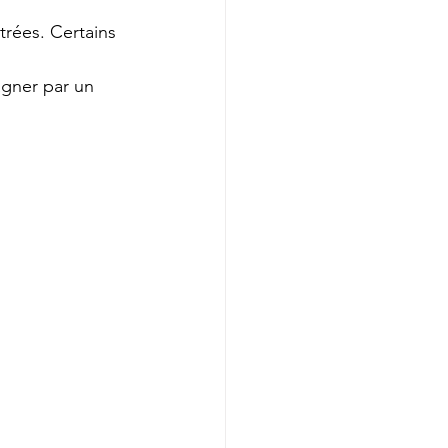
rées. Certains 
agner par un 