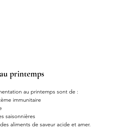
 au printemps 
imentation au printemps sont de :
tème immunitaire
e 
ies saisonnières
a des aliments de saveur acide et amer. 