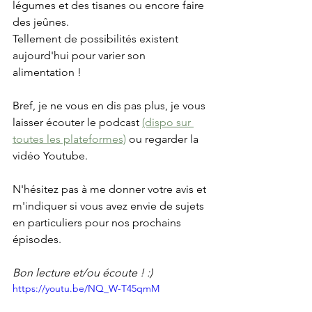
légumes et des tisanes ou encore faire 
des jeûnes. 
Tellement de possibilités existent 
aujourd'hui pour varier son 
alimentation ! 
Bref, je ne vous en dis pas plus, je vous 
laisser écouter le podcast 
(dispo sur 
toutes les plateformes)
 ou regarder la 
vidéo Youtube.
N'hésitez pas à me donner votre avis et 
m'indiquer si vous avez envie de sujets 
en particuliers pour nos prochains 
épisodes.
Bon lecture et/ou écoute ! :) 
https://youtu.be/NQ_W-T45qmM