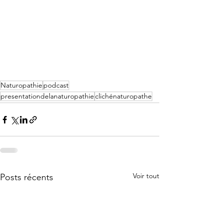
Naturopathie
podcast
presentationdelanaturopathie
clichénaturopathe
Voir tout
Posts récents