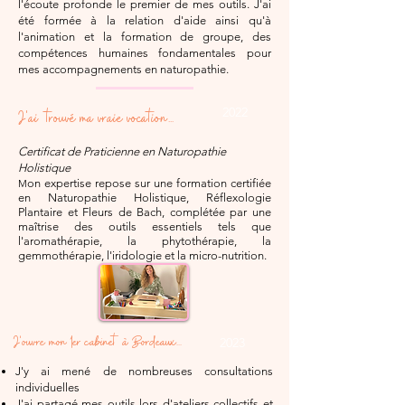
l'écoute profonde le premier de mes outils. J'ai
été formée à la relation d'aide ainsi qu'à
l'animation et la formation de groupe, des
compétences humaines fondamentales pour
mes accompagnements en naturopathie.
2022
J'ai trouvé ma vraie vocation...
Certificat de Praticienne en Naturopathie
Holistique
on expertise repose sur une formation certifiée
M
en Naturopathie Holistique, Réflexologie
Plantaire et Fleurs de Bach, complétée par une
maîtrise des outils essentiels tels que
l'aromathérapie, la phytothérapie, la
gemmothérapie, l'iridologie et la micro-nutrition.
J'ouvre mon 1er cabinet à Bordeaux...
2023
J'y ai mené de nombreuses consultations
individuelles
J'ai partagé mes outils lors d'ateliers collectifs et