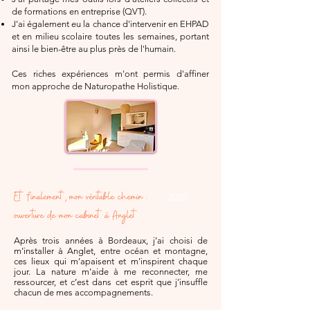
de formations en entreprise (QVT).
J'ai également eu la chance d'intervenir en EHPAD
et en milieu scolaire toutes les semaines, portant
ainsi le bien-être au plus près de l'humain.
Ces riches expériences m'ont permis d'affiner
mon approche de Naturopathe Holistique.
Et finalement, mon véritable chemin :
2025
ouverture de mon cabinet à Anglet
Après trois années à Bordeaux, j’ai choisi de
m’installer à Anglet, entre océan et montagne,
ces lieux qui m’apaisent et m’inspirent chaque
jour. La nature m’aide à me reconnecter, me
ressourcer, et c’est dans cet esprit que j’insuffle
chacun de mes accompagnements.