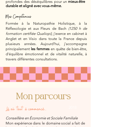
profondes des déséquilibres pour un
mieux-être
durable et aligné avec vous-même.
Mes Compétences
Formée à la Naturopathie Holistique, à la
Réflexologie et aux Fleurs de Bach
(1250 h de
formation certifiée Qualiopi)
, j’exerce en cabinet à
Anglet et en Visio dans toute la France depuis
plusieurs années. Aujourd’hui, j’accompagne
principalement
les femmes
en quête de bien-être,
d’équilibre émotionnel et de vitalité naturelle, à
travers différentes consultations.
Mon parcours
2018
Là où tout à commencé...
Conseillère en Économie et Sociale Familiale
Mon expérience dans le domaine social a fait de