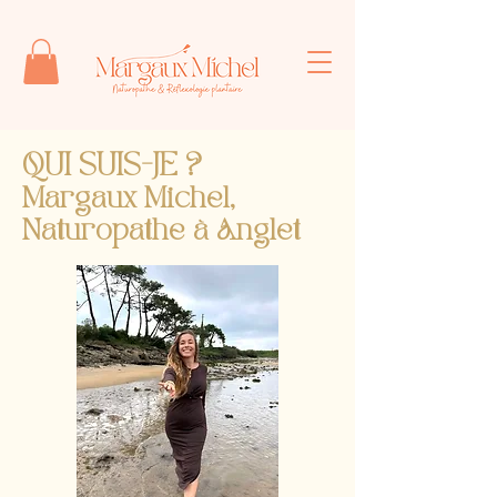
QUI SUIS-JE ?
Margaux Michel,
Naturopathe à Anglet