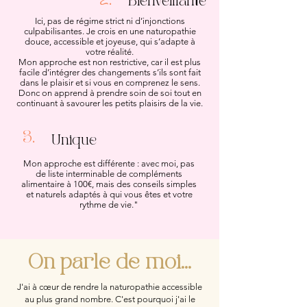
2.
Bienveillante
Ici, pas de régime strict ni d’injonctions
culpabilisantes. Je crois en une naturopathie
douce, accessible et joyeuse, qui s’adapte à
votre réalité.
Mon approche est non restrictive, car il est plus
facile d’intégrer des changements s’ils sont fait
dans le plaisir et si vous en comprenez le sens.
Donc on apprend à prendre soin de soi tout en
continuant à savourer les petits plaisirs de la vie.
3.
Unique
Mon approche est différente : avec moi, pas
de liste interminable de compléments
alimentaire à 100€, mais des conseils simples
et naturels adaptés à qui vous êtes et votre
rythme de vie."
On parle de moi...
J'ai à cœur de rendre la naturopathie accessible
au plus grand nombre. C'est pourquoi j'ai le