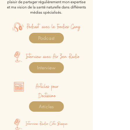
plaisir de partager régulièrement mon expertise
et ma vision de la santé naturelle dans différents
médias spécialisés.
Podcast avec le Foodies Gang
Podcast
Interview avec Air Zen Radio
Interview
Articles pour
Doctissimo
Articles
Interview Radio Côte Basque