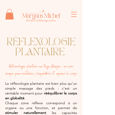
RÉFLEXOLOGIE
PLANTAIRE
Réflexologie plantaire au Pays Basque : un soin
unique pour revitaliser, rééquilibrer et apaiser le corps
La réflexologie plantaire est bien plus qu’un
simple massage des pieds : c’est un
véritable moment pour
rééquilibrer le corps
en globalité
.
Chaque zone réflexe correspond à un
organe ou une fonction, et permet de
stimuler naturellement
les capacités