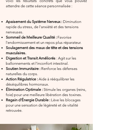
voici les résultats concrets que vous pouvez
attendre de cette séance personnalisée :
Apaisement du Système Nerveux :
Diminution
rapide du stress, de l'anxiété et des tensions
nerveuses.
Sommeil de Meilleure Qualité :
Favorise
l'endormissement et un repos plus réparateur.
Soulagement des maux de tête et des tensions
musculaires.
Digestion et Transit Améliorés
: Agit sur les
ballonnements et l'inconfort intestinal.
Soutien Immunitaire :
Renforce les défenses
naturelles du corps.
Action Régulatrice :
Aide à rééquilibrer les
déséquilibres hormonaux.
Élimination Optimale :
Stimule les organes (reins,
foie) pour une meilleure libération des toxines.
Regain d'Énergie Durable :
Lève les blocages
pour une sensation de légèreté et de vitalité
retrouvée.