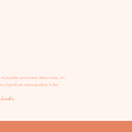
s mutuelles prennent désormais, en
ps://syndicat-naturopathie.fr/les-
 durable.