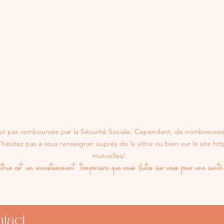
’est pas remboursée par la Sécurité Sociale. Cependant, de nombreuse
ésitez pas à vous renseigner auprès de la vôtre ou bien sur le site
htt
mutuelles/.
athie est un investissement temporaire que vous faites sur vous pour une santé
tact