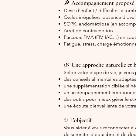
🔎 Accompagnement proposé 
Désir d’enfant / difficultés à tom
Cycles irréguliers, absence d’ovul
SOPK, endométriose (en accomp
Arrêt de contraception
Parcours PMA (FIV, IAC…) en sou
Fatigue, stress, charge émotionne
🌿 Une approche naturelle et 
Selon votre étape de vie, je vous
des conseils alimentaires adaptés 
une supplémentation ciblée si né
un accompagnement émotionnel (
des outils pour mieux gérer le st
une écoute bienveillante de votr
✨ L’objectif
Vous aider à vous reconnecter à v
de sérénité, d’équilibre et de do