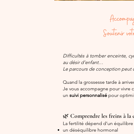
Accompag
Soutenir vo
Difficultés à tomber enceinte, cy
au désir d’enfant…
Le parcours de conception peut 
Quand la grossesse tarde à arriv
Je vous accompagne pour vivre cha
un
suivi personnalisé
pour optimi
🌿 Comprendre les freins à la
La fertilité dépend d’un équilibre 
un déséquilibre hormonal