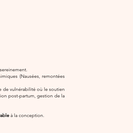
t sereinement.
himiques (Nausées, remontées
 de vulnérabilité où le soutien
ion post-partum, gestion de la
rable
à la conception.