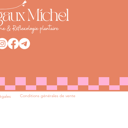
Conditions générales de vente
égales