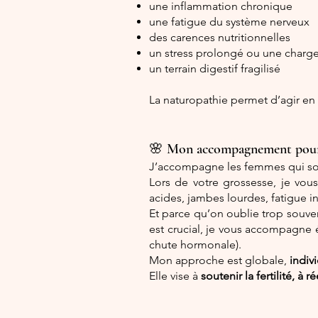
une inflammation chronique
une fatigue du système nerveux
des carences nutritionnelles
un stress prolongé ou une charg
un terrain digestif fragilisé
La naturopathie permet d’agir en d
🌸 Mon accompagnement pour la
J’accompagne les femmes qui s
Lors de votre grossesse, je vou
acides, jambes lourdes, fatigue in
Et parce qu’on oublie trop souven
est crucial, je vous accompagne
chute hormonale).
Mon approche est globale,
indiv
Elle vise à
soutenir la fertilité,
à ré