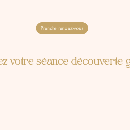
Prendre rendez-vous
z votre séance découverte gr